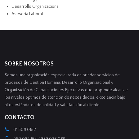
Desarrollo Organizacional
Asesoría Laboral
SOBRE NOSOTROS
Somos una organización especializada en brindar servicios de
procesos de Gestión Humana, Desarrollo Organizacional y
Organización de Capacitaciones Ejecutivas que propende alcanzar
los niveles óptimos de atención de necesidades, excelencia bajo
altos estándares de calidad y satisfacción al cliente.
CONTACTO
01 508 0182