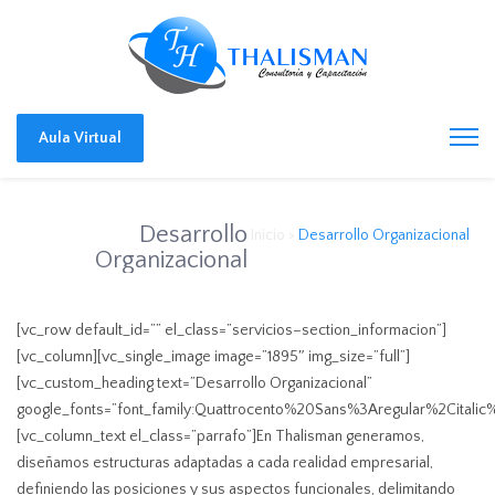
Aula Virtual
Desarrollo
Inicio
>
Desarrollo Organizacional
Organizacional
[vc_row default_id=”” el_class=”servicios–section_informacion”]
[vc_column][vc_single_image image=”1895″ img_size=”full”]
[vc_custom_heading text=”Desarrollo Organizacional”
google_fonts=”font_family:Quattrocento%20Sans%3Aregular%2Cital
[vc_column_text el_class=”parrafo”]En Thalisman generamos,
diseñamos estructuras adaptadas a cada realidad empresarial,
definiendo las posiciones y sus aspectos funcionales, delimitando